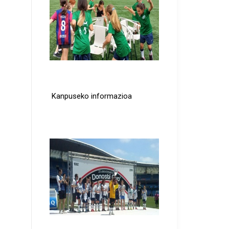
Kanpus 2026
Kanpuseko informazioa
Leer más...