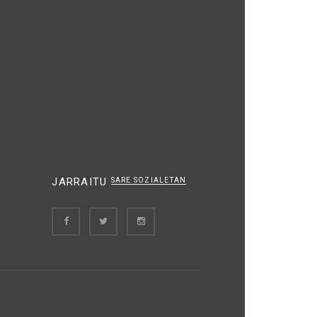
JARRAITU
SARE SOZIALETAN