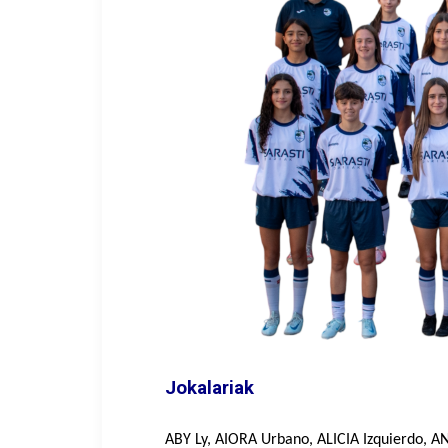
Jokalariak
ABY Ly, AIORA Urbano, ALICIA Izquierdo, 