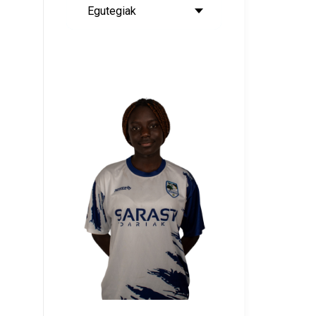
Egutegiak