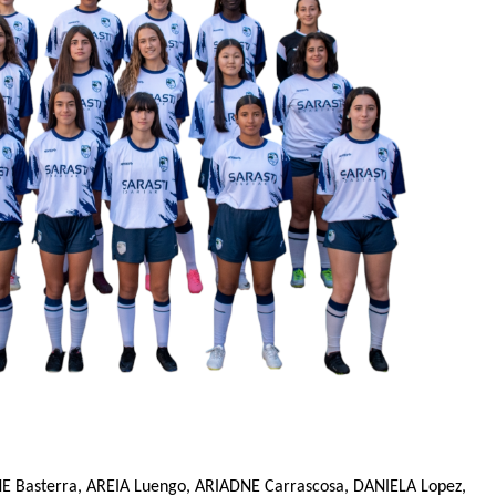
ANE Basterra, AREIA Luengo, ARIADNE Carrascosa, DANIELA Lopez,