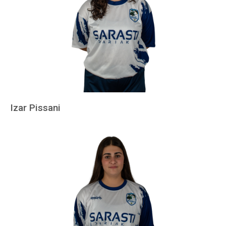
Izar Pissani