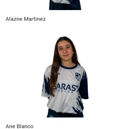
Alazne Martinez
Ane Blanco