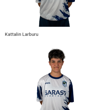
Kattalin Larburu