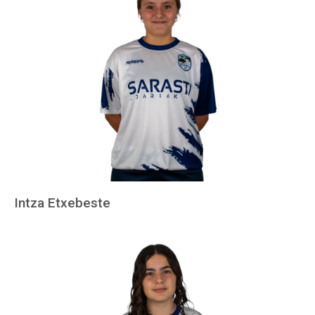
Intza Etxebeste