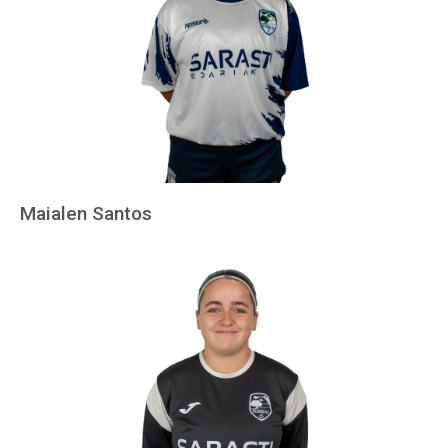
Maialen Santos