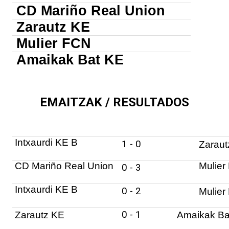
CD Mariño Real Union
Zarautz KE
Mulier FCN
Amaikak Bat KE
EMAITZAK / RESULTADOS
Intxaurdi KE B
1
-
0
Zaraut
CD Mariño Real Union
Mulier
0
-
3
Intxaurdi KE B
0
-
2
Mulier
0
-
1
Zarautz KE
Amaikak Ba